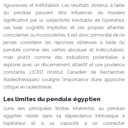
rigoureuses et irréfutables. Les résultats obtenus à l’aide
du pendule peuvent être influencés de manière
significative par la subjectivité inévitable de l’opérateur,
ses biais cognitifs implicites et ses propres attentes
conscientes ou inconscientes. Il est donc primordial de ne
jamais considérer les réponses obtenues à l’aide du
pendule comme des vérités absolues et indiscutables,
mais plutôt comme des indications potentielles à
explorer avec un discernement attentif et une prudence
constante. L’ICRD (Institut Canadien de Recherches
Radiesthésiques) souligne l’importance d’une approche
critique en radiesthésie.
Les limites du pendule égyptien
L’une des principales limites inhérentes au pendule
égyptien réside dans sa dépendance intrinsèque à
l’opérateur et à sa capacité à se connecter