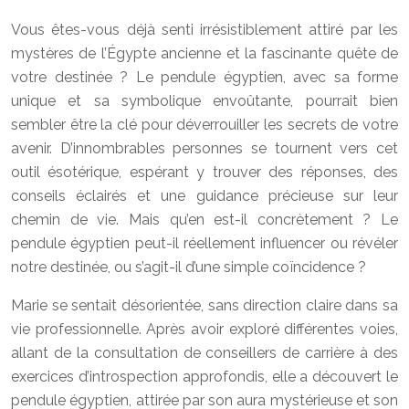
Vous êtes-vous déjà senti irrésistiblement attiré par les
mystères de l’Égypte ancienne et la fascinante quête de
votre destinée ? Le pendule égyptien, avec sa forme
unique et sa symbolique envoûtante, pourrait bien
sembler être la clé pour déverrouiller les secrets de votre
avenir. D’innombrables personnes se tournent vers cet
outil ésotérique, espérant y trouver des réponses, des
conseils éclairés et une guidance précieuse sur leur
chemin de vie. Mais qu’en est-il concrètement ? Le
pendule égyptien peut-il réellement influencer ou révéler
notre destinée, ou s’agit-il d’une simple coïncidence ?
Marie se sentait désorientée, sans direction claire dans sa
vie professionnelle. Après avoir exploré différentes voies,
allant de la consultation de conseillers de carrière à des
exercices d’introspection approfondis, elle a découvert le
pendule égyptien, attirée par son aura mystérieuse et son