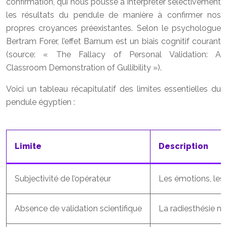
confirmation, qui nous pousse à interpréter sélectivement
les résultats du pendule de manière à confirmer nos
propres croyances préexistantes. Selon le psychologue
Bertram Forer, l’effet Barnum est un biais cognitif courant
(source: « The Fallacy of Personal Validation: A
Classroom Demonstration of Gullibility »).
Voici un tableau récapitulatif des limites essentielles du
pendule égyptien :
Limite
Description
Subjectivité de l’opérateur
Les émotions, les b
Absence de validation scientifique
La radiesthésie n’