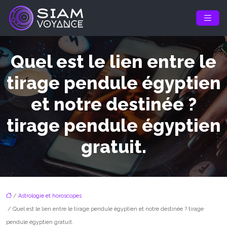
Quel est le lien entre le
tirage pendule égyptien
et notre destinée ?
tirage pendule égyptien
gratuit.
/
Astrologie et horoscopes
/ Quel est le lien entre le tirage pendule égyptien et notre destinée ? tirage
pendule égyptien gratuit.