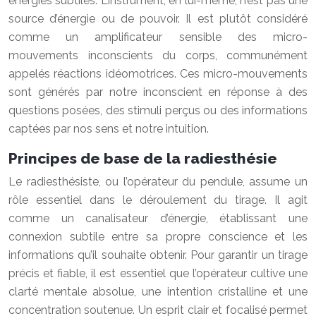
énergies subtiles. L’instrument, en lui-même, n’est pas une
source d’énergie ou de pouvoir. Il est plutôt considéré
comme un amplificateur sensible des micro-
mouvements inconscients du corps, communément
appelés réactions idéomotrices. Ces micro-mouvements
sont générés par notre inconscient en réponse à des
questions posées, des stimuli perçus ou des informations
captées par nos sens et notre intuition.
Principes de base de la radiesthésie
Le radiesthésiste, ou l’opérateur du pendule, assume un
rôle essentiel dans le déroulement du tirage. Il agit
comme un canalisateur d’énergie, établissant une
connexion subtile entre sa propre conscience et les
informations qu’il souhaite obtenir. Pour garantir un tirage
précis et fiable, il est essentiel que l’opérateur cultive une
clarté mentale absolue, une intention cristalline et une
concentration soutenue. Un esprit clair et focalisé permet