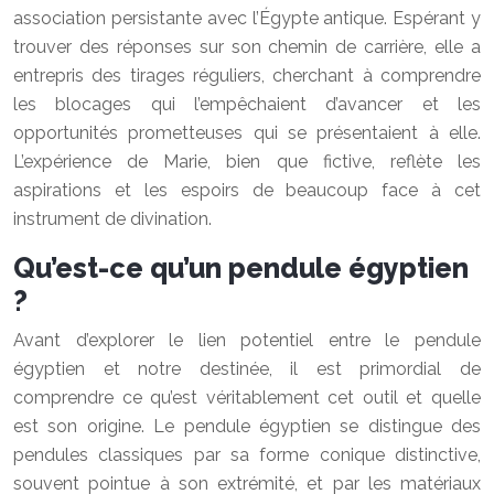
association persistante avec l’Égypte antique. Espérant y
trouver des réponses sur son chemin de carrière, elle a
entrepris des tirages réguliers, cherchant à comprendre
les blocages qui l’empêchaient d’avancer et les
opportunités prometteuses qui se présentaient à elle.
L’expérience de Marie, bien que fictive, reflète les
aspirations et les espoirs de beaucoup face à cet
instrument de divination.
Qu’est-ce qu’un pendule égyptien
?
Avant d’explorer le lien potentiel entre le pendule
égyptien et notre destinée, il est primordial de
comprendre ce qu’est véritablement cet outil et quelle
est son origine. Le pendule égyptien se distingue des
pendules classiques par sa forme conique distinctive,
souvent pointue à son extrémité, et par les matériaux