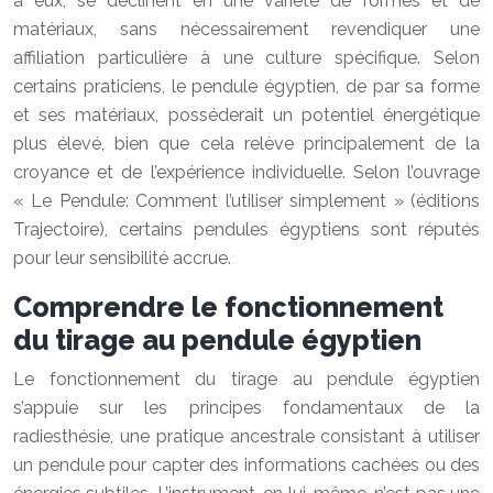
à eux, se déclinent en une variété de formes et de
matériaux, sans nécessairement revendiquer une
affiliation particulière à une culture spécifique. Selon
certains praticiens, le pendule égyptien, de par sa forme
et ses matériaux, posséderait un potentiel énergétique
plus élevé, bien que cela relève principalement de la
croyance et de l’expérience individuelle. Selon l’ouvrage
« Le Pendule: Comment l’utiliser simplement » (éditions
Trajectoire), certains pendules égyptiens sont réputés
pour leur sensibilité accrue.
Comprendre le fonctionnement
du tirage au pendule égyptien
Le fonctionnement du tirage au pendule égyptien
s’appuie sur les principes fondamentaux de la
radiesthésie, une pratique ancestrale consistant à utiliser
un pendule pour capter des informations cachées ou des