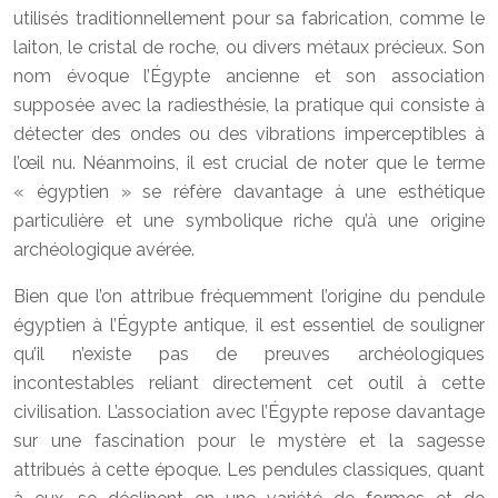
utilisés traditionnellement pour sa fabrication, comme le
laiton, le cristal de roche, ou divers métaux précieux. Son
nom évoque l’Égypte ancienne et son association
supposée avec la radiesthésie, la pratique qui consiste à
détecter des ondes ou des vibrations imperceptibles à
l’œil nu. Néanmoins, il est crucial de noter que le terme
« égyptien » se réfère davantage à une esthétique
particulière et une symbolique riche qu’à une origine
archéologique avérée.
Bien que l’on attribue fréquemment l’origine du pendule
égyptien à l’Égypte antique, il est essentiel de souligner
qu’il n’existe pas de preuves archéologiques
incontestables reliant directement cet outil à cette
civilisation. L’association avec l’Égypte repose davantage
sur une fascination pour le mystère et la sagesse
attribués à cette époque. Les pendules classiques, quant