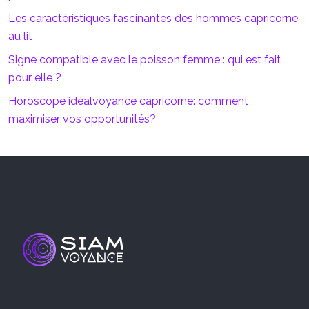
Les caractéristiques fascinantes des hommes capricorne
au lit
Signe compatible avec le poisson femme : qui est fait
pour elle ?
Horoscope idéalvoyance capricorne: comment
maximiser vos opportunités?