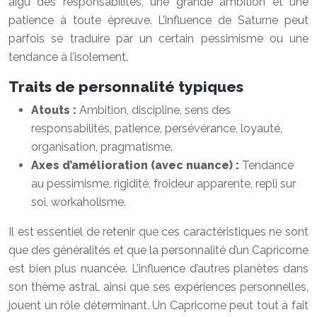
aigu des responsabilités, une grande ambition et une
patience à toute épreuve. L’influence de Saturne peut
parfois se traduire par un certain pessimisme ou une
tendance à l’isolement.
Traits de personnalité typiques
Atouts :
Ambition, discipline, sens des
responsabilités, patience, persévérance, loyauté,
organisation, pragmatisme.
Axes d’amélioration (avec nuance) :
Tendance
au pessimisme, rigidité, froideur apparente, repli sur
soi, workaholisme.
Il est essentiel de retenir que ces caractéristiques ne sont
que des généralités et que la personnalité d’un Capricorne
est bien plus nuancée. L’influence d’autres planètes dans
son thème astral, ainsi que ses expériences personnelles,
jouent un rôle déterminant. Un Capricorne peut tout à fait