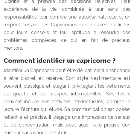
lucidité et à prendre des décisions réfléchies. Leur
expérience de la vie, combinée à leur sens des
responsabilités, leur confère une autorité naturelle et un
respect certain. Les Capricornes sont souvent sollicités
pour leurs conseils et leur aptitude à résoudre des
problèmes complexes, ce qui en fait de précieux
mentors.
Comment identifier un capricorne ?
Identifier un Capricorne peut être délicat, car il a tendance
à être discret et réservé. Son style vestimentaire est
souvent classique et élégant, privilégiant les vêtements
de qualité et les coupes intemporelles. Ses loisirs
peuvent inclure des activités intellectuelles, comme la
lecture, l’écriture ou l’étude. Sa communication est posée,
réfléchie et précise. Il dégage une impression de sérieux
et de concentration, mais peut aussi faire preuve d’un
humour sarcastique et subtil.