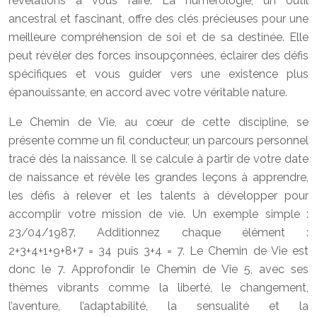
révélations à vous faire. La numérologie, un outil
ancestral et fascinant, offre des clés précieuses pour une
meilleure compréhension de soi et de sa destinée. Elle
peut révéler des forces insoupçonnées, éclairer des défis
spécifiques et vous guider vers une existence plus
épanouissante, en accord avec votre véritable nature.
Le Chemin de Vie, au cœur de cette discipline, se
présente comme un fil conducteur, un parcours personnel
tracé dès la naissance. Il se calcule à partir de votre date
de naissance et révèle les grandes leçons à apprendre,
les défis à relever et les talents à développer pour
accomplir votre mission de vie. Un exemple simple :
23/04/1987. Additionnez chaque élément :
2+3+4+1+9+8+7 = 34 puis 3+4 = 7. Le Chemin de Vie est
donc le 7. Approfondir le Chemin de Vie 5, avec ses
thèmes vibrants comme la liberté, le changement,
l’aventure, l’adaptabilité, la sensualité et la