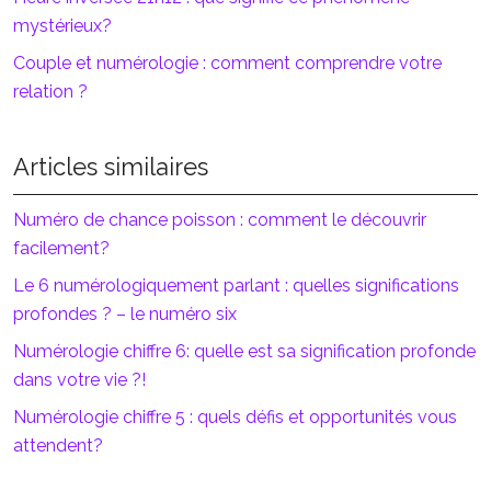
mystérieux?
Couple et numérologie : comment comprendre votre
relation ?
Articles similaires
Numéro de chance poisson : comment le découvrir
facilement?
Le 6 numérologiquement parlant : quelles significations
profondes ? – le numéro six
Numérologie chiffre 6: quelle est sa signification profonde
dans votre vie ?!
Numérologie chiffre 5 : quels défis et opportunités vous
attendent?