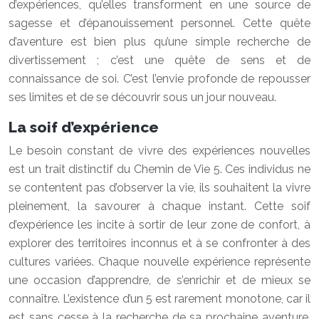
d’expériences, qu’elles transforment en une source de
sagesse et d’épanouissement personnel. Cette quête
d’aventure est bien plus qu’une simple recherche de
divertissement ; c’est une quête de sens et de
connaissance de soi. C’est l’envie profonde de repousser
ses limites et de se découvrir sous un jour nouveau.
La soif d’expérience
Le besoin constant de vivre des expériences nouvelles
est un trait distinctif du Chemin de Vie 5. Ces individus ne
se contentent pas d’observer la vie, ils souhaitent la vivre
pleinement, la savourer à chaque instant. Cette soif
d’expérience les incite à sortir de leur zone de confort, à
explorer des territoires inconnus et à se confronter à des
cultures variées. Chaque nouvelle expérience représente
une occasion d’apprendre, de s’enrichir et de mieux se
connaître. L’existence d’un 5 est rarement monotone, car il
est sans cesse à la recherche de sa prochaine aventure.