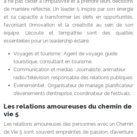
à ne pas céder à l’impulsivité et à prendre leurs décisions
de manière réfléchie. Un leader 5 inspire par son énergie
et sa capacité à transformer les défis en opportunités,
favorisant l’innovation et la créativité au sein de son
équipe. L’écoute et l’empathie sont des qualités
essentielles pour un leadership éclairé.
Voyages et tourisme : Agent de voyage, guide
touristique, consultant en tourisme.
Communication et médias : Journaliste, animateur
radio/télévision, responsable des relations publiques.
Événementiel : Organisateur de mariage, planificateur
d’événements d’entreprise, coordinateur de festivals.
Les relations amoureuses du chemin de
vie 5
Les relations amoureuses des personnes avec un Chemin
de Vie 5 sont souvent empreintes de passion, d’aventure