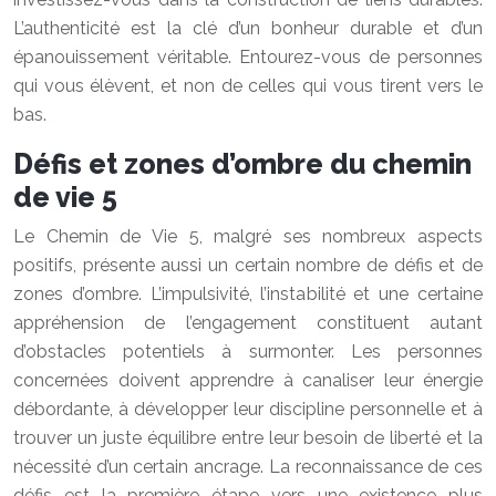
L’authenticité est la clé d’un bonheur durable et d’un
épanouissement véritable. Entourez-vous de personnes
qui vous élèvent, et non de celles qui vous tirent vers le
bas.
Défis et zones d’ombre du chemin
de vie 5
Le Chemin de Vie 5, malgré ses nombreux aspects
positifs, présente aussi un certain nombre de défis et de
zones d’ombre. L’impulsivité, l’instabilité et une certaine
appréhension de l’engagement constituent autant
d’obstacles potentiels à surmonter. Les personnes
concernées doivent apprendre à canaliser leur énergie
débordante, à développer leur discipline personnelle et à
trouver un juste équilibre entre leur besoin de liberté et la
nécessité d’un certain ancrage. La reconnaissance de ces
défis est la première étape vers une existence plus