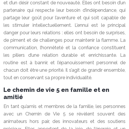
et d’un désir constant de nouveauté. Elles ont besoin d’un
partenaire qui respecte leur besoin d’indépendance, qui
partage leur goût pour l’aventure et qui soit capable de
les stimuler intellectuellement. L’ennui est le principal
danger pour leurs relations : elles ont besoin de surprises,
de piment et de challenges pour maintenir la flamme. La
communication, l’honnêteté et la confiance constituent
les piliers d’une relation durable et enrichissante. La
routine est à bannir, et l’épanouissement personnel de
chacun doit être une priorité. Il s’agit de grandir ensemble,
tout en conservant sa propre individualité.
Le chemin de vie 5 en famille et en
amitié
En tant qu’amis et membres de la famille, les personnes
avec un Chemin de Vie 5 se révèlent souvent des
animateurs hors pair, des innovateurs et des soutiens
précieux. Elles apportent de la joie, de l’énergie et un