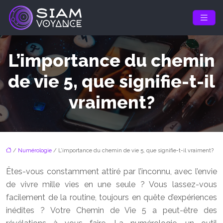
L’importance du chemin
de vie 5, que signifie-t-il
vraiment?
/
Numérologie
/ L’importance du chemin de vie 5, que signifie-t-il vraiment?
Êtes-vous constamment attiré par l’inconnu, avec l’envie
de vivre mille vies en une seule ? Vous lassez-vous
facilement de la routine, toujours en quête d’expériences
inédites ? Votre Chemin de Vie 5 a peut-être des