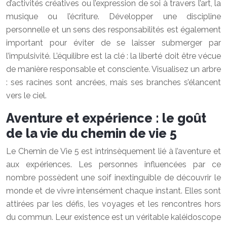
d’activités créatives ou l’expression de soi à travers l’art, la
musique ou l’écriture. Développer une discipline
personnelle et un sens des responsabilités est également
important pour éviter de se laisser submerger par
l’impulsivité. L’équilibre est la clé : la liberté doit être vécue
de manière responsable et consciente. Visualisez un arbre
: ses racines sont ancrées, mais ses branches s’élancent
vers le ciel.
Aventure et expérience : le goût
de la vie du chemin de vie 5
Le Chemin de Vie 5 est intrinsèquement lié à l’aventure et
aux expériences. Les personnes influencées par ce
nombre possèdent une soif inextinguible de découvrir le
monde et de vivre intensément chaque instant. Elles sont
attirées par les défis, les voyages et les rencontres hors
du commun. Leur existence est un véritable kaléidoscope