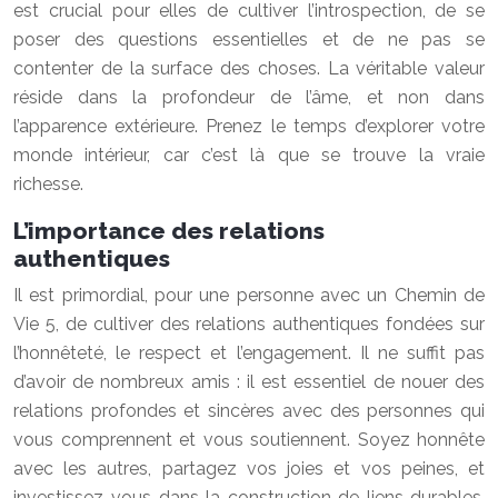
est crucial pour elles de cultiver l’introspection, de se
poser des questions essentielles et de ne pas se
contenter de la surface des choses. La véritable valeur
réside dans la profondeur de l’âme, et non dans
l’apparence extérieure. Prenez le temps d’explorer votre
monde intérieur, car c’est là que se trouve la vraie
richesse.
L’importance des relations
authentiques
Il est primordial, pour une personne avec un Chemin de
Vie 5, de cultiver des relations authentiques fondées sur
l’honnêteté, le respect et l’engagement. Il ne suffit pas
d’avoir de nombreux amis : il est essentiel de nouer des
relations profondes et sincères avec des personnes qui
vous comprennent et vous soutiennent. Soyez honnête
avec les autres, partagez vos joies et vos peines, et
investissez-vous dans la construction de liens durables.