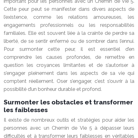
important pour les personnes avec un Chemin de Vie 5.
Cette peur peut se manifester dans divers aspects de
l’existence, comme les relations amoureuses, les
engagements professionnels ou les responsabilités
familiales. Elle est souvent liée à la crainte de perdre sa
liberté, de se sentir enfermé ou de sombrer dans l’ennui.
Pour surmonter cette peur, il est essentiel d’en
comprendre les causes profondes, de remettre en
question les croyances limitantes et de s’autoriser à
s’engager pleinement dans les aspects de sa vie qui
comptent réellement. Oser s’engager, c’est s’ouvrir à la
possibilité d’un bonheur durable et profond.
Surmonter les obstacles et transformer
les faiblesses
Il existe de nombreux outils et stratégies pour aider les
personnes avec un Chemin de Vie 5 à dépasser leurs
difficultés et à transformer leurs faiblesses en véritables