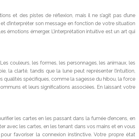
tions et des pistes de réflexion, mais il ne s’agit pas d’une
te, et d’interpréter son message en fonction de votre situation
 les émotions émerger. L’interprétation intuitive est un art qui
. Les couleurs, les formes, les personnages, les animaux, les
e, la clarté, tandis que la lune peut représenter l’intuition,
des qualités spécifiques, comme la sagesse du hibou, la force
ommuns et leurs significations associées. En laissant votre
rifier les cartes en les passant dans la fumée d’encens, en
ter avec les cartes, en les tenant dans vos mains et en vous
our favoriser la connexion instinctive. Votre propre état