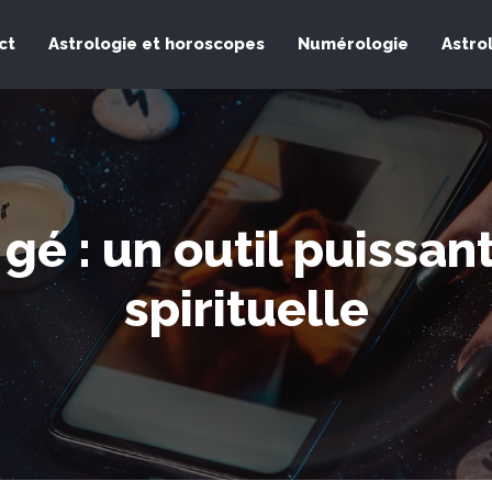
ct
Astrologie et horoscopes
Numérologie
Astro
 gé : un outil puissan
spirituelle