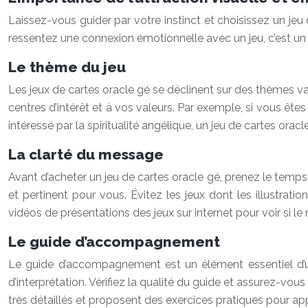
Laissez-vous guider par votre instinct et choisissez un jeu q
ressentez une connexion émotionnelle avec un jeu, c’est un 
Le thème du jeu
Les jeux de cartes oracle gé se déclinent sur des thèmes va
centres d’intérêt et à vos valeurs. Par exemple, si vous êtes
intéressé par la spiritualité angélique, un jeu de cartes orac
La clarté du message
Avant d’acheter un jeu de cartes oracle gé, prenez le temps 
et pertinent pour vous. Évitez les jeux dont les illustra
vidéos de présentations des jeux sur internet pour voir si l
Le guide d’accompagnement
Le guide d’accompagnement est un élément essentiel d’un 
d’interprétation. Vérifiez la qualité du guide et assurez-vou
très détaillés et proposent des exercices pratiques pour a