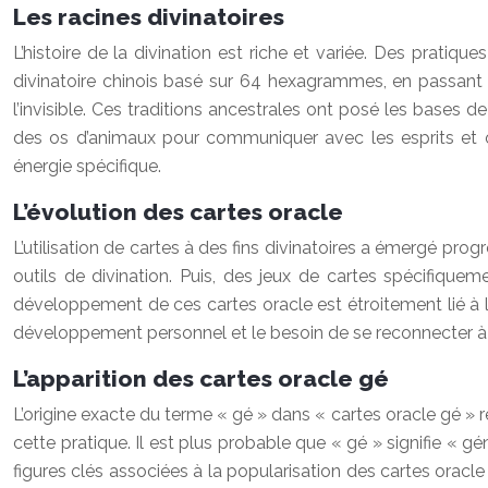
Les racines divinatoires
L’histoire de la divination est riche et variée. Des pratiq
divinatoire chinois basé sur 64 hexagrammes, en passant
l’invisible. Ces traditions ancestrales ont posé les bases 
des os d’animaux pour communiquer avec les esprits et o
énergie spécifique.
L’évolution des cartes oracle
L’utilisation de cartes à des fins divinatoires a émergé pr
outils de divination. Puis, des jeux de cartes spécifiquem
développement de ces cartes oracle est étroitement lié à la
développement personnel et le besoin de se reconnecter à so
L’apparition des cartes oracle gé
L’origine exacte du terme « gé » dans « cartes oracle gé » re
cette pratique. Il est plus probable que « gé » signifie « gé
figures clés associées à la popularisation des cartes oracle 