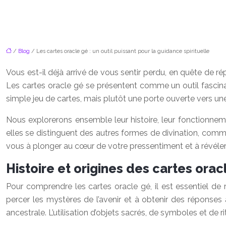
/
Blog
/ Les cartes oracle gé : un outil puissant pour la guidance spirituelle
Vous est-il déjà arrivé de vous sentir perdu, en quête de ré
Les cartes oracle gé se présentent comme un outil fascinan
simple jeu de cartes, mais plutôt une porte ouverte vers 
Nous explorerons ensemble leur histoire, leur fonctionneme
elles se distinguent des autres formes de divination, comm
vous à plonger au cœur de votre pressentiment et à révéler
Histoire et origines des cartes orac
Pour comprendre les cartes oracle gé, il est essentiel de 
percer les mystères de l’avenir et à obtenir des réponses 
ancestrale. L’utilisation d’objets sacrés, de symboles et de r