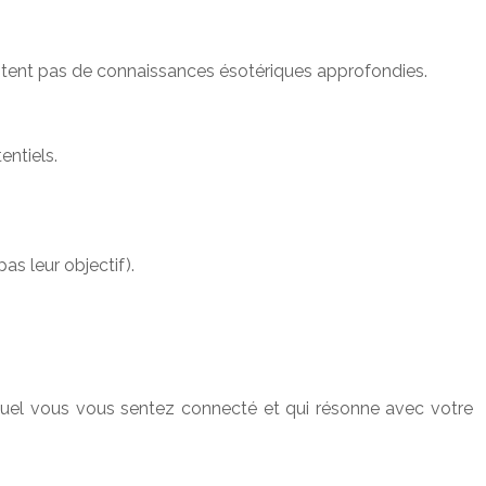
ssitent pas de connaissances ésotériques approfondies.
entiels.
as leur objectif).
 lequel vous vous sentez connecté et qui résonne avec votre