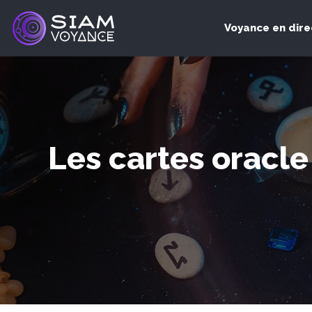
Voyance en dire
Les cartes oracle