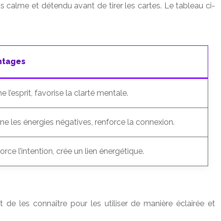
us calme et détendu avant de tirer les cartes. Le tableau ci-
ntages
 l’esprit, favorise la clarté mentale.
ine les énergies négatives, renforce la connexion.
rce l’intention, crée un lien énergétique.
 de les connaître pour les utiliser de manière éclairée et