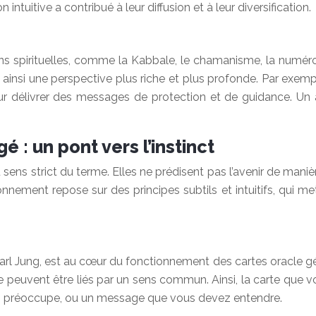
 intuitive a contribué à leur diffusion et à leur diversification.
ions spirituelles, comme la Kabbale, le chamanisme, la numéro
 ainsi une perspective plus riche et plus profonde. Par exempl
 pour délivrer des messages de protection et de guidance. Un
 : un pont vers l’instinct
sens strict du terme. Elles ne prédisent pas l’avenir de manièr
ionnement repose sur des principes subtils et intuitifs, qui m
rl Jung, est au cœur du fonctionnement des cartes oracle gé
peuvent être liés par un sens commun. Ainsi, la carte que vous
ous préoccupe, ou un message que vous devez entendre.