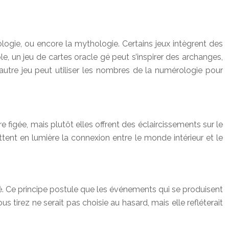
logie, ou encore la mythologie. Certains jeux intègrent des
e, un jeu de cartes oracle gé peut s’inspirer des archanges,
 autre jeu peut utiliser les nombres de la numérologie pour
e figée, mais plutôt elles offrent des éclaircissements sur le
ettent en lumière la connexion entre le monde intérieur et le
. Ce principe postule que les événements qui se produisent
 tirez ne serait pas choisie au hasard, mais elle refléterait