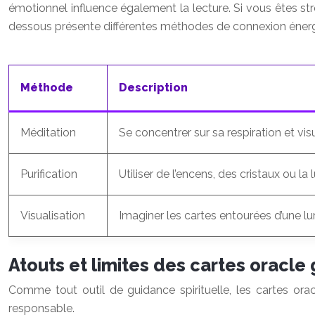
émotionnel influence également la lecture. Si vous êtes stre
dessous présente différentes méthodes de connexion énerg
Méthode
Description
Méditation
Se concentrer sur sa respiration et visua
Purification
Utiliser de l’encens, des cristaux ou la
Visualisation
Imaginer les cartes entourées d’une lum
Atouts et limites des cartes oracle
Comme tout outil de guidance spirituelle, les cartes orac
responsable.