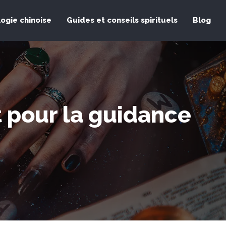
logie chinoise
Guides et conseils spirituels
Blog
t pour la guidance