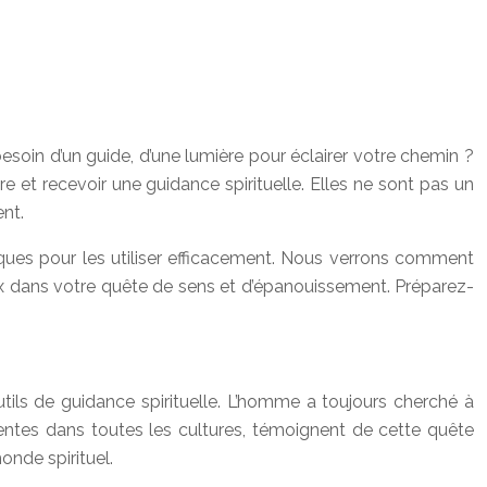
besoin d’un guide, d’une lumière pour éclairer votre chemin ?
 et recevoir une guidance spirituelle. Elles ne sont pas un
nt.
tiques pour les utiliser efficacement. Nous verrons comment
eux dans votre quête de sens et d’épanouissement. Préparez-
utils de guidance spirituelle. L’homme a toujours cherché à
ésentes dans toutes les cultures, témoignent de cette quête
onde spirituel.