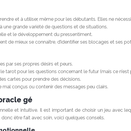
prendre et à utiliser, même pour les débutants. Elles ne néce
 à une grande variété de questions et de situations.
nelle et le développement du pressentiment.
ent de mieux se connaître, d’identifier ses blocages et ses pot
sées par ses propres désirs et peurs.
e tarot pour les questions concernant le futur (mais ce n’est p
des cartes pour prendre des décisions.
re mal conçus ou contenir des messages peu clairs.
oracle gé
onnelle et intuitive. Il est important de choisir un jeu avec
 donc être fait avec soin, voici quelques conseils.
émotionnelle