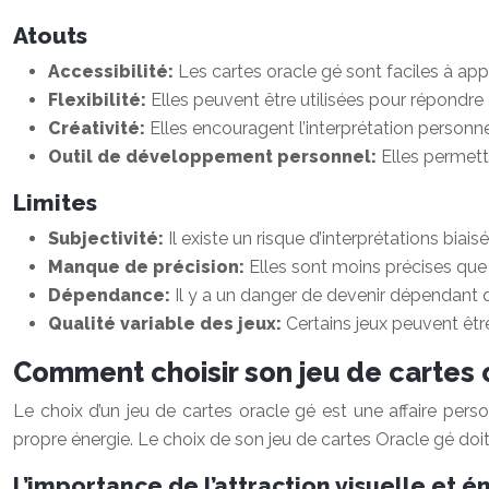
Atouts
Accessibilité:
Les cartes oracle gé sont faciles à ap
Flexibilité:
Elles peuvent être utilisées pour répondre
Créativité:
Elles encouragent l’interprétation person
Outil de développement personnel:
Elles permett
Limites
Subjectivité:
Il existe un risque d’interprétations biai
Manque de précision:
Elles sont moins précises que l
Dépendance:
Il y a un danger de devenir dépendant 
Qualité variable des jeux:
Certains jeux peuvent êt
Comment choisir son jeu de cartes 
Le choix d’un jeu de cartes oracle gé est une affaire pers
propre énergie. Le choix de son jeu de cartes Oracle gé doit
L’importance de l’attraction visuelle et 