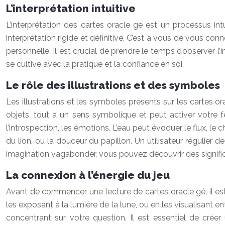
L’interprétation intuitive
L’interprétation des cartes oracle gé est un processus intui
interprétation rigide et définitive. C’est à vous de vous conn
personnelle. Il est crucial de prendre le temps d’observer l’im
se cultive avec la pratique et la confiance en soi.
Le rôle des illustrations et des symboles
Les illustrations et les symboles présents sur les cartes or
objets, tout a un sens symbolique et peut activer votre feeli
l’introspection, les émotions. L’eau peut évoquer le flux, l
du lion, ou la douceur du papillon. Un utilisateur régulie
imagination vagabonder, vous pouvez découvrir des signifi
La connexion à l’énergie du jeu
Avant de commencer une lecture de cartes oracle gé, il est
les exposant à la lumière de la lune, ou en les visualisant
concentrant sur votre question. Il est essentiel de crée