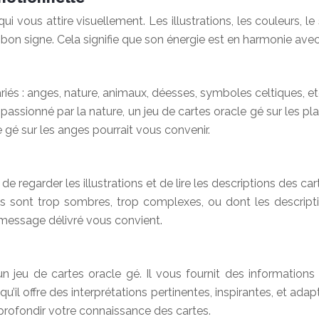
ui vous attire visuellement. Les illustrations, les couleurs, le
bon signe. Cela signifie que son énergie est en harmonie avec 
riés : anges, nature, animaux, déesses, symboles celtiques, e
 passionné par la nature, un jeu de cartes oracle gé sur les p
le gé sur les anges pourrait vous convenir.
de regarder les illustrations et de lire les descriptions des 
tions sont trop sombres, trop complexes, ou dont les descr
e message délivré vous convient.
jeu de cartes oracle gé. Il vous fournit des informations s
s qu’il offre des interprétations pertinentes, inspirantes, et 
pprofondir votre connaissance des cartes.