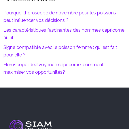
Pourquoi l’horoscope de novembre pour les poissons
peut influencer vos décisions ?
Les caractéristiques fascinantes des hommes capricorne
au lit
Signe compatible avec le poisson femme : qui est fait
pour elle ?
Horoscope idéalvoyance capricorne: comment
maximiser vos opportunités?