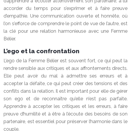
d’apprendre à écouter attentivement son partenaire, à lui
accorder du temps pour s’exprimer et à faire preuve
d’empathie. Une communication ouverte et honnête, où
l’on s’efforce de comprendre le point de vue de l’autre, est
la clé pour une relation harmonieuse avec une Femme
Bélier.
L’ego et la confrontation
L’ego de la Femme Bélier est souvent fort, ce qui peut la
rendre sensible aux critiques et aux affrontements directs.
Elle peut avoir du mal à admettre ses erreurs et à
accepter la défaite, ce qui peut créer des tensions et des
conflits dans la relation. Il est important pour elle de gérer
son ego et de reconnaître qu’elle n’est pas parfaite.
Apprendre à accepter les critiques et les erreurs, à faire
preuve d’humilité et à être à l’écoute des besoins de son
partenaire, est essentiel pour préserver l’harmonie dans le
couple.