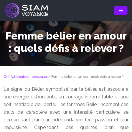
Femme bélier en amour
: quels défis à relever ?
/
Astrologie et horoscopes
/ Femme bélier en amour : quels défis à relever ?
Le signe du Bélier, symbolisé par le bélier, est associé à
une énergie débordante, un courage indomptable et une
soif insatiable de liberté. Les femmes Bélier incarnent ces
traits de caractère avec une intensité particulière, se
démarquant par leur indépendance, leur passion et leur
impulsivité. Cependant, ces qualités, bien que