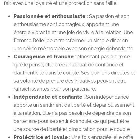
fait avec une loyauté et une protection sans faille.
Passionnée et enthousiaste
: Sa passion et son
enthousiasme sont contagieux, apportant une
énergie vibrante et une joie de vivre à la relation. Une
Femme Bélier peut transformer un simple dîner en
une soirée mémorable avec son énergie débordante.
Courageuse et franche
: N’hésitant pas à dire ce
qu’elle pense, elle crée un climat de confiance et
d’authenticité dans le couple. Ses opinions directes et
sa volonté de prendre des initiatives peuvent être
rafraîchissantes pour son partenaire.
Indépendante et confiante
: Son indépendance
apporte un sentiment de liberté et d’épanouissement
à la relation. Elle n’a pas besoin de dépendre de son
partenaire pour se sentir épanouie, ce qui peut être
une source de liberté et d’inspiration pour le couple.
Protéctrice et loyale
: Une fois engagée, elle offre