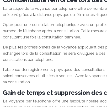
Confidentialité renforcée lors des
La pratique de la voyance par téléphone offre de nombreux
préservé grâce à la distance physique qui élimine les risqu
Opter pour une consultation téléphonique avec un professi
numéro de téléphone après la consultation. Cette mesure of
consultant une fois la consultation terminée.
De plus, les professionnels de la voyance appliquent des p
échangée lors de la consultation ne sera divulguée à des ti
consultations par téléphone.
L’absence d’enregistrements physiques des consultations 
soient conservées et utilisées à son insu. Avec la voyance 
sa consultation.
Gain de temps et suppression des 
La voyance par téléphone offre une flexibilité horaire 