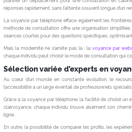
planifier un déplacement pour une consultation en cabinet
réponses rapidement, sans l’attente souvent longue d’un re
La voyance par téléphone efface également les frontières
méthode de consultation offre une organisation simplifiée,
séances courtes pour des questions spécifiques, optimisan
Mais la modernité ne s’arrête pas là : la
voyance par we
chaque individu peut choisir le mode de consultation qui co
Sélection variée d’experts en voyan
Au cœur d’un monde en constante évolution, le recours 
l’accessibilité à un large éventail de professionnels spécia
Grâce à la voyance par téléphone, la facilité de choisir un e
clairvoyance, chaque individu trouve aisément son chemin 
ligne.
En outre, la possibilité de comparer les profils, les expér