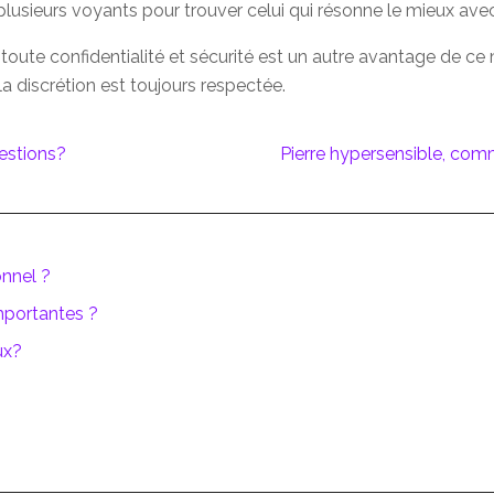
lusieurs voyants pour trouver celui qui résonne le mieux avec
toute confidentialité et sécurité est un autre avantage de ce 
a discrétion est toujours respectée.
uestions?
Pierre hypersensible, comm
onnel ?
importantes ?
ux?