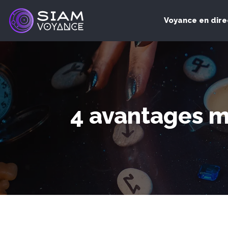
Voyance en dire
4 avantages m