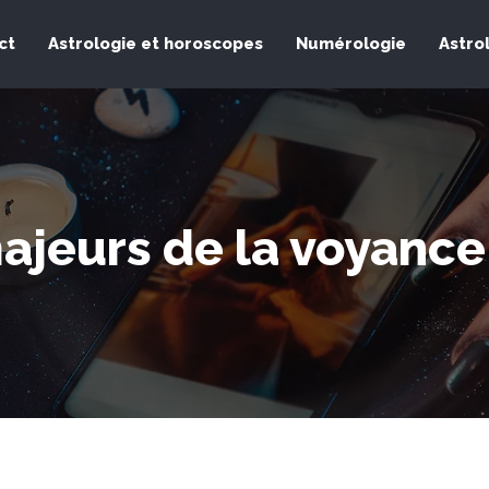
ct
Astrologie et horoscopes
Numérologie
Astro
ajeurs de la voyance