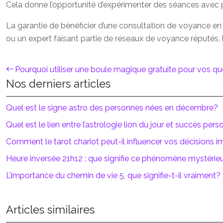
Cela donne l’opportunité d’expérimenter des séances avec p
La garantie de bénéficier d’une consultation de voyance en 
ou un expert faisant partie de réseaux de voyance réputés, l
Pourquoi utiliser une boule magique gratuite pour vos q
Nos derniers articles
Quel est le signe astro des personnes nées en décembre?
Quel est le lien entre l’astrologie lion du jour et succès pers
Comment le tarot chariot peut-il influencer vos décisions 
Heure inversée 21h12 : que signifie ce phénomène mystérie
L’importance du chemin de vie 5, que signifie-t-il vraiment?
Articles similaires