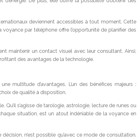
’énergie. De plus, elle ouvre la possibilité d’obtenir des
nternationaux deviennent accessibles à tout moment. Cette
 voyance par téléphone offre l’opportunité de planifier des
nt maintenir un contact visuel avec leur consultant. Ainsi,
rofitant des avantages de la technologie.
une multitude d’avantages. L’un des bénéfices majeurs :
hoix de qualité à disposition.
. Qu’il s’agisse de tarologie, astrologie, lecture de runes ou
chaque situation, est un atout indéniable de la voyance en
ne décision, n’est possible qu’avec ce mode de consultation.