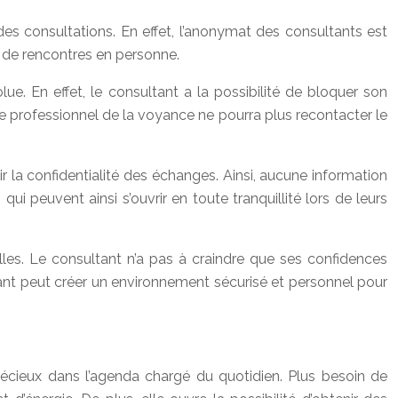
es consultations. En effet, l’anonymat des consultants est
s de rencontres en personne.
e. En effet, le consultant a la possibilité de bloquer son
e professionnel de la voyance ne pourra plus recontacter le
 la confidentialité des échanges. Ainsi, aucune information
i peuvent ainsi s’ouvrir en toute tranquillité lors de leurs
les. Le consultant n’a pas à craindre que ses confidences
ltant peut créer un environnement sécurisé et personnel pour
écieux dans l’agenda chargé du quotidien. Plus besoin de