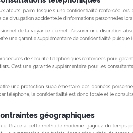
 consultations téléphoniques
 atouts, parmi lesquels une confidentialité renforcée lors d
es de divulgation accidentelle d’informations personnelles lor
onnel de la voyance permet d’assurer une discrétion absolu
fre une garantie supplémentaire de confidentialité, puisque l
rocédures de sécurité téléphoniques renforcées pour garantir
ers. C’est une garantie supplémentaire pour les consultants qu
offre une protection supplémentaire des données personnel
par téléphone, la confidentialité est donc totale et le consu
contraintes géographiques
accrue. Grâce à cette méthode moderne, gagnez du temps pr