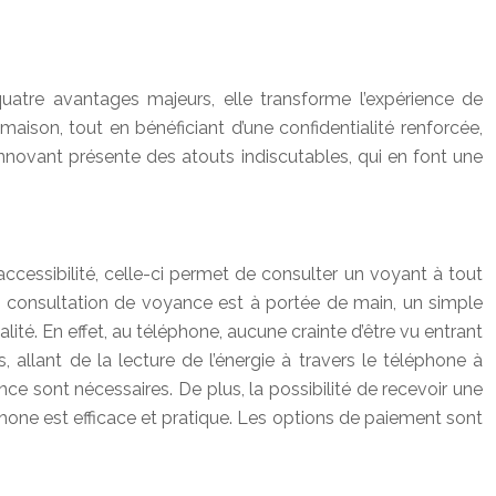
quatre avantages majeurs, elle transforme l’expérience de
maison, tout en bénéficiant d’une confidentialité renforcée,
novant présente des atouts indiscutables, qui en font une
ccessibilité, celle-ci permet de consulter un voyant à tout
 consultation de voyance est à portée de main, un simple
alité. En effet, au téléphone, aucune crainte d’être vu entrant
allant de la lecture de l’énergie à travers le téléphone à
ance sont nécessaires. De plus, la possibilité de recevoir une
hone est efficace et pratique. Les options de paiement sont