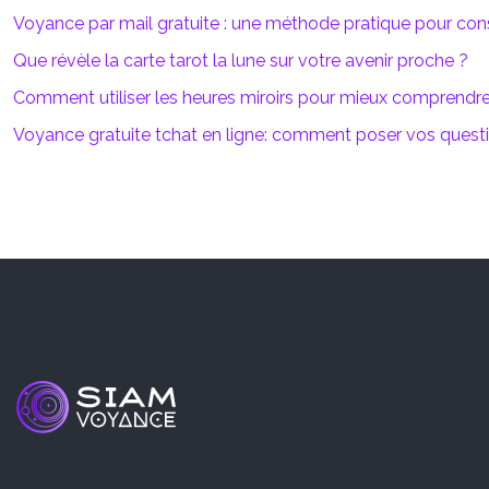
Voyance par mail gratuite : une méthode pratique pour con
Que révèle la carte tarot la lune sur votre avenir proche ?
Comment utiliser les heures miroirs pour mieux comprendre
Voyance gratuite tchat en ligne: comment poser vos quest