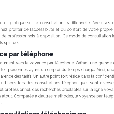
et pratique sur la consultation traditionnelle. Avec ses 
nez profiter de l’accessibilité et du confort de votre propre 
e professionnels à disposition. Ce mode de consultation in
 spirituels.
nce par téléphone
tournent vers la voyance par téléphone. Offrant une grande a
les personnes ayant un emploi du temps chargé. Ainsi, une
parence des tarifs. Un autre point fort réside dans la confidenti
lisées lors des consultations téléphoniques sont diverses, 
le et professionnel, des recherches préalables sur la ligne voy
un atout. Comparée à d’autres méthodes, la voyance par télép
r.