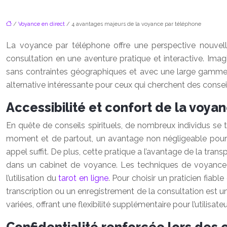
/
Voyance en direct
/ 4 avantages majeurs de la voyance par téléphone
La voyance par téléphone offre une perspective nouvelle 
consultation en une aventure pratique et interactive. Imagi
sans contraintes géographiques et avec une large gamme d
alternative intéressante pour ceux qui cherchent des conseils
Accessibilité et confort de la voya
En quête de conseils spirituels, de nombreux individus se 
moment et de partout, un avantage non négligeable pour 
appel suffit. De plus, cette pratique a l’avantage de la trans
dans un cabinet de voyance. Les techniques de voyance uti
l’utilisation du
tarot en ligne
. Pour choisir un praticien fiab
transcription ou un enregistrement de la consultation est 
variées, offrant une flexibilité supplémentaire pour l’utilisateu